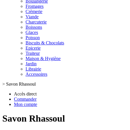
Boulangerie
Fromages
Crèmerie
Viande
Charcuterie
Boissons
Glaces
Poisson
Biscuits & Chocolats
Epicerie
Traiteur
Maison & Hygiène
Jardin
Librairie
Accessoires
>
Savon Rhassoul
Accès direct
Commander
Mon compte
Savon Rhassoul