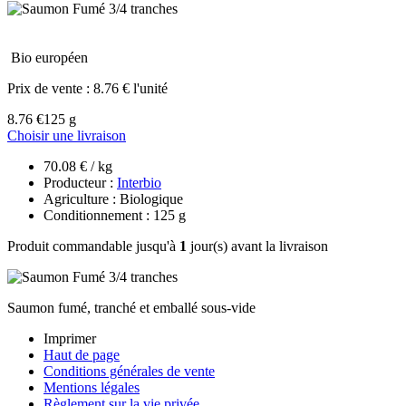
Bio européen
Prix de vente :
8.76 € l'unité
8.76 €
125 g
Choisir une livraison
70.08 € / kg
Producteur :
Interbio
Agriculture : Biologique
Conditionnement : 125 g
Produit commandable jusqu'à
1
jour(s) avant la livraison
Saumon fumé, tranché et emballé sous-vide
Imprimer
Haut de page
Conditions générales de vente
Mentions légales
Règlement sur la vie privée