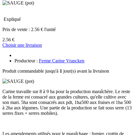
Expliqué
Prix de vente :
2.56 € l'unité
2.56 €
Choisir une livraison
Producteur :
Ferme Carine Vrancken
Produit commandable jusqu'à
1
jour(s) avant la livraison
Carine travaille sur 8 à 9 ha pour la production maraîchère. Le reste
de la ferme est consacré aux grandes cultures, qu'elle cultive avec
son mari. 5ha sont consacrés aux pdt, 1ha500 aux fraises et 1ha 500
à 2ha aux légumes. Une partie de la production se fait sous serre (13
serres fixes + serres mobiles).
Les amendements utilisés pour le maraîchage : fumier, crottin de