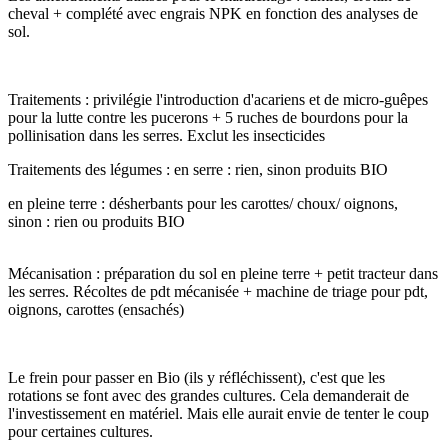
cheval + complété avec engrais NPK en fonction des analyses de
sol.
Traitements : privilégie l'introduction d'acariens et de micro-guêpes
pour la lutte contre les pucerons + 5 ruches de bourdons pour la
pollinisation dans les serres. Exclut les insecticides
Traitements des légumes : en serre : rien, sinon produits BIO
en pleine terre : désherbants pour les carottes/ choux/ oignons,
sinon : rien ou produits BIO
Mécanisation : préparation du sol en pleine terre + petit tracteur dans
les serres. Récoltes de pdt mécanisée + machine de triage pour pdt,
oignons, carottes (ensachés)
Le frein pour passer en Bio (ils y réfléchissent), c'est que les
rotations se font avec des grandes cultures. Cela demanderait de
l'investissement en matériel. Mais elle aurait envie de tenter le coup
pour certaines cultures.