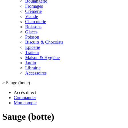
Boulangerie
Fromages
Crèmerie
Viande
Charcuterie
Boissons
Glaces
Poisson
Biscuits & Chocolats
Epicerie
Traiteur
Maison & Hygiène
Jardin
Librairie
Accessoires
>
Sauge (botte)
Accès direct
Commander
Mon compte
Sauge (botte)