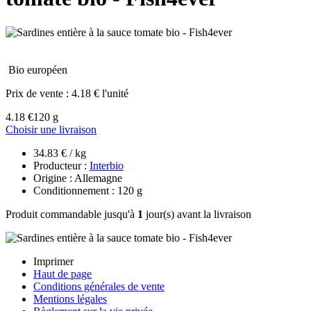
Bio européen
Prix de vente :
4.18 € l'unité
4.18 €
120 g
Choisir une livraison
34.83 € / kg
Producteur :
Interbio
Origine : Allemagne
Conditionnement : 120 g
Produit commandable jusqu'à
1
jour(s) avant la livraison
Imprimer
Haut de page
Conditions générales de vente
Mentions légales