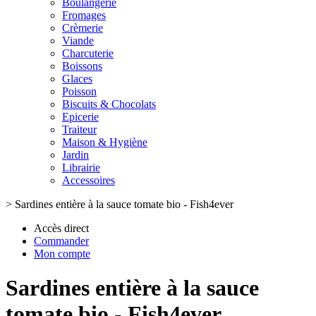
Boulangerie
Fromages
Crèmerie
Viande
Charcuterie
Boissons
Glaces
Poisson
Biscuits & Chocolats
Epicerie
Traiteur
Maison & Hygiène
Jardin
Librairie
Accessoires
>
Sardines entière à la sauce tomate bio - Fish4ever
Accès direct
Commander
Mon compte
Sardines entière à la sauce
tomate bio - Fish4ever