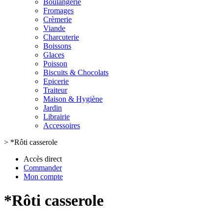
Boulangerie
Fromages
Crèmerie
Viande
Charcuterie
Boissons
Glaces
Poisson
Biscuits & Chocolats
Epicerie
Traiteur
Maison & Hygiène
Jardin
Librairie
Accessoires
>
*Rôti casserole
Accès direct
Commander
Mon compte
*Rôti casserole