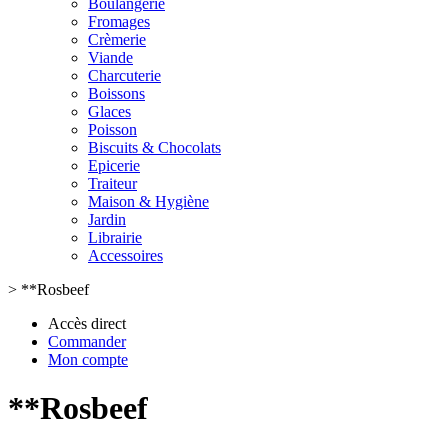
Boulangerie
Fromages
Crèmerie
Viande
Charcuterie
Boissons
Glaces
Poisson
Biscuits & Chocolats
Epicerie
Traiteur
Maison & Hygiène
Jardin
Librairie
Accessoires
>
**Rosbeef
Accès direct
Commander
Mon compte
**Rosbeef