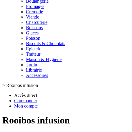
Boulangerie
Fromages
Crèmerie
Viande
Charcuterie
Boissons
Glaces
Poisson
Biscuits & Chocolats
Epicerie
Traiteur
Maison & Hygiène
Jardin
Librairie
Accessoires
>
Rooibos infusion
Accès direct
Commander
Mon compte
Rooibos infusion