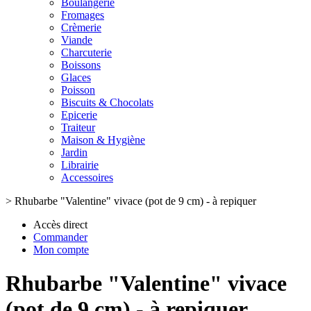
Boulangerie
Fromages
Crèmerie
Viande
Charcuterie
Boissons
Glaces
Poisson
Biscuits & Chocolats
Epicerie
Traiteur
Maison & Hygiène
Jardin
Librairie
Accessoires
>
Rhubarbe "Valentine" vivace (pot de 9 cm) - à repiquer
Accès direct
Commander
Mon compte
Rhubarbe "Valentine" vivace
(pot de 9 cm) - à repiquer