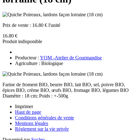
Prix de vente :
16.80 € l'unité
16.80 €
Produit indisponible
Producteur :
YOM -Atelier de Gourmandise
Agriculture : Biologique
Farine de froment BIO, beurre BIO, lait BIO, sel, poivre BIO,
épices BIO, crème BIO, œufs BIO, fromage BIO, légumes BIO
Diamètre : 18 cm; Poids : +-500g
Imprimer
Haut de page
Conditions générales de vente
Mentions légales
Règlement sur la vie privée
Dynamisé par
Socleo