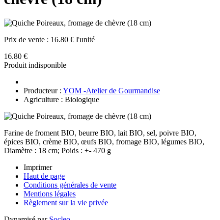
Prix de vente :
16.80 € l'unité
16.80 €
Produit indisponible
Producteur :
YOM -Atelier de Gourmandise
Agriculture : Biologique
Farine de froment BIO, beurre BIO, lait BIO, sel, poivre BIO,
épices BIO, crème BIO, œufs BIO, fromage BIO, légumes BIO,
Diamètre : 18 cm; Poids : +- 470 g
Imprimer
Haut de page
Conditions générales de vente
Mentions légales
Règlement sur la vie privée
Dynamisé par
Socleo