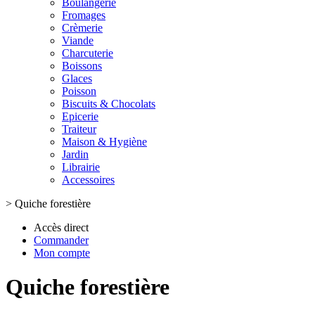
Boulangerie
Fromages
Crèmerie
Viande
Charcuterie
Boissons
Glaces
Poisson
Biscuits & Chocolats
Epicerie
Traiteur
Maison & Hygiène
Jardin
Librairie
Accessoires
>
Quiche forestière
Accès direct
Commander
Mon compte
Quiche forestière