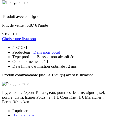
Produit avec consigne
Prix de vente :
5.87 € l'unité
5.87 €
1 L
Choisir une livraison
5.87 € / L
Producteur :
Dans mon bocal
Type produit : Boisson non alcoolisée
Conditionnement : 1 L
Date limite d'utilisation optimale : 2 ans
Produit commandable jusqu'à
1
jour(s) avant la livraison
Ingrédients : 43,3% Tomate, eau, pommes de terre, oignon, sel,
poivre, thym, laurier Poids - e : 1 L Consigne : 1 € Maraicher :
Ferme Vrancken
Imprimer
Haut de page