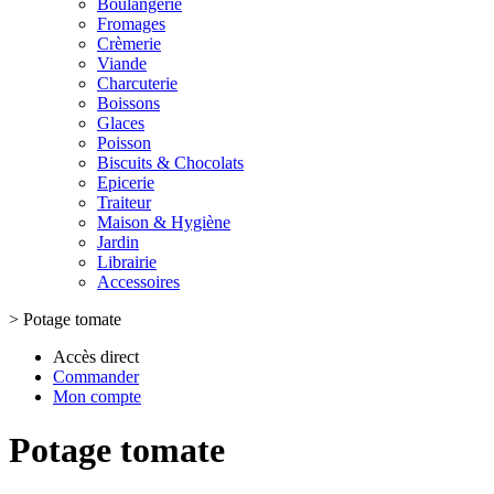
Boulangerie
Fromages
Crèmerie
Viande
Charcuterie
Boissons
Glaces
Poisson
Biscuits & Chocolats
Epicerie
Traiteur
Maison & Hygiène
Jardin
Librairie
Accessoires
>
Potage tomate
Accès direct
Commander
Mon compte
Potage tomate