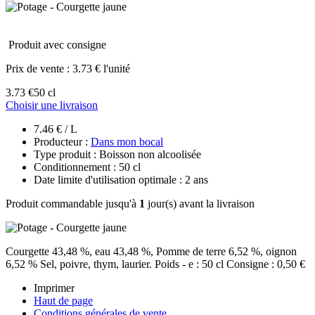
Produit avec consigne
Prix de vente :
3.73 € l'unité
3.73 €
50 cl
Choisir une livraison
7.46 € / L
Producteur :
Dans mon bocal
Type produit : Boisson non alcoolisée
Conditionnement : 50 cl
Date limite d'utilisation optimale : 2 ans
Produit commandable jusqu'à
1
jour(s) avant la livraison
Courgette 43,48 %, eau 43,48 %, Pomme de terre 6,52 %, oignon
6,52 % Sel, poivre, thym, laurier. Poids - e : 50 cl Consigne : 0,50 €
Imprimer
Haut de page
Conditions générales de vente