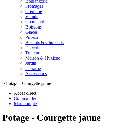
Boulangerie
Fromages
Crèmerie
Viande
Charcuterie
Boissons
Glaces
Poisson
Biscuits & Chocolats
Epicerie
Traiteur
Maison & Hygiène
Jardin
Librairie
Accessoires
>
Potage - Courgette jaune
Accès direct
Commander
Mon compte
Potage - Courgette jaune