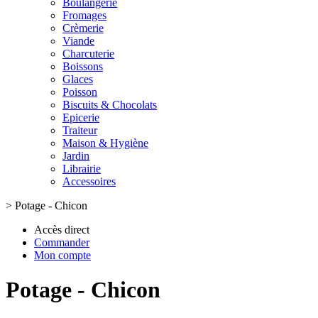
Boulangerie
Fromages
Crèmerie
Viande
Charcuterie
Boissons
Glaces
Poisson
Biscuits & Chocolats
Epicerie
Traiteur
Maison & Hygiène
Jardin
Librairie
Accessoires
>
Potage - Chicon
Accès direct
Commander
Mon compte
Potage - Chicon