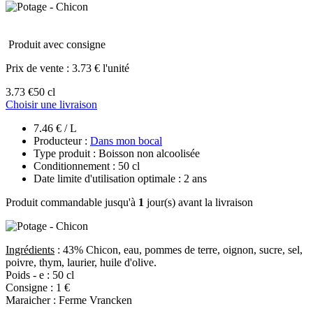
Produit avec consigne
Prix de vente :
3.73 € l'unité
3.73 €
50 cl
Choisir une livraison
7.46 € / L
Producteur :
Dans mon bocal
Type produit : Boisson non alcoolisée
Conditionnement : 50 cl
Date limite d'utilisation optimale : 2 ans
Produit commandable jusqu'à
1
jour(s) avant la livraison
Ingrédients
: 43% Chicon, eau, pommes de terre, oignon, sucre, sel,
poivre, thym, laurier, huile d'olive.
Poids - e : 50 cl
Consigne : 1 €
Maraicher : Ferme Vrancken