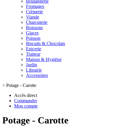
Boulangerie
Fromages
Crèmerie
Viande
Charcuterie
Boissons
Glaces
Poisson
Biscuits & Chocolats
Epicerie
Traiteur
Maison & Hygiène
Jardin
Librairie
Accessoires
>
Potage - Carotte
Accès direct
Commander
Mon compte
Potage - Carotte