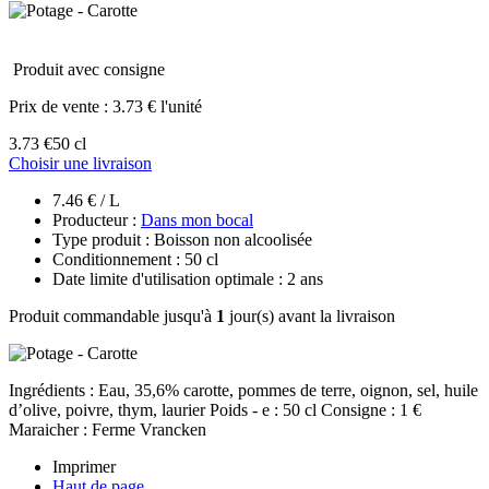
Produit avec consigne
Prix de vente :
3.73 € l'unité
3.73 €
50 cl
Choisir une livraison
7.46 € / L
Producteur :
Dans mon bocal
Type produit : Boisson non alcoolisée
Conditionnement : 50 cl
Date limite d'utilisation optimale : 2 ans
Produit commandable jusqu'à
1
jour(s) avant la livraison
Ingrédients : Eau, 35,6% carotte, pommes de terre, oignon, sel, huile
d’olive, poivre, thym, laurier Poids - e : 50 cl Consigne : 1 €
Maraicher : Ferme Vrancken
Imprimer
Haut de page