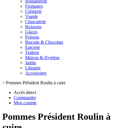
Boulangerie
Fromages
Crèmerie
Viande
Charcuterie
Boissons
Glaces
Poisson
Biscuits & Chocolats
Epicerie
Traiteur
Maison & Hygiène
Jardin
Librairie
Accessoires
>
Pommes Président Roulin à cuire
Accès direct
Commander
Mon compte
Pommes Président Roulin à
cuire