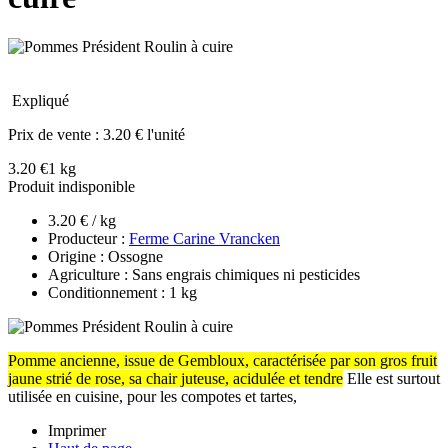
Expliqué
Prix de vente :
3.20 € l'unité
3.20 €
1 kg
Produit indisponible
3.20 € / kg
Producteur :
Ferme Carine Vrancken
Origine : Ossogne
Agriculture : Sans engrais chimiques ni pesticides
Conditionnement : 1 kg
Pomme ancienne, issue de Gembloux, caractérisée par son gros fruit
jaune strié de rose, sa chair juteuse, acidulée et tendre
Elle est surtout
utilisée en cuisine, pour les compotes et tartes,
Imprimer