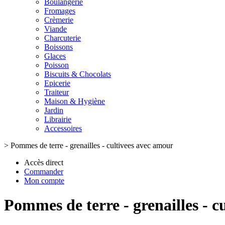
Boulangerie
Fromages
Crèmerie
Viande
Charcuterie
Boissons
Glaces
Poisson
Biscuits & Chocolats
Epicerie
Traiteur
Maison & Hygiène
Jardin
Librairie
Accessoires
>
Pommes de terre - grenailles - cultivees avec amour
Accès direct
Commander
Mon compte
Pommes de terre - grenailles - c