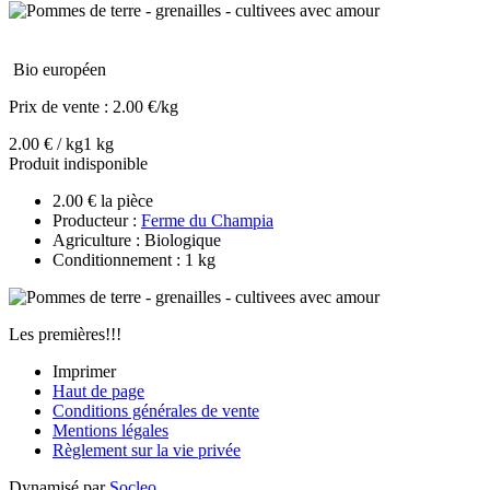
Bio européen
Prix de vente :
2.00 €/kg
2.00 € / kg
1 kg
Produit indisponible
2.00 € la pièce
Producteur :
Ferme du Champia
Agriculture : Biologique
Conditionnement : 1 kg
Les premières!!!
Imprimer
Haut de page
Conditions générales de vente
Mentions légales
Règlement sur la vie privée
Dynamisé par
Socleo