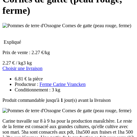
ferme)
Expliqué
Prix de vente :
2.27 €/kg
2.27 € / kg
3 kg
Choisir une livraison
6.81 € la pièce
Producteur :
Ferme Carine Vrancken
Conditionnement : 3 kg
Produit commandable jusqu'à
1
jour(s) avant la livraison
Carine travaille sur 8 à 9 ha pour la production maraîchère. Le reste
de la ferme est consacré aux grandes cultures, qu'elle cultive avec
son mari. 5ha sont consacrés aux pdt, 1ha500 aux fraises et 1ha 500