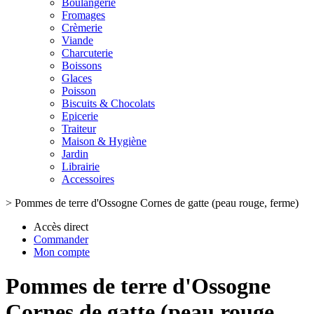
Boulangerie
Fromages
Crèmerie
Viande
Charcuterie
Boissons
Glaces
Poisson
Biscuits & Chocolats
Epicerie
Traiteur
Maison & Hygiène
Jardin
Librairie
Accessoires
>
Pommes de terre d'Ossogne Cornes de gatte (peau rouge, ferme)
Accès direct
Commander
Mon compte
Pommes de terre d'Ossogne
Cornes de gatte (peau rouge,