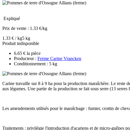
Expliqué
Prix de vente :
1.33 €/kg
1.33 € / kg
5 kg
Produit indisponible
6.65 € la pièce
Producteur :
Ferme Carine Vrancken
Conditionnement : 5 kg
Carine travaille sur 8 à 9 ha pour la production maraîchère. Le reste 
aux légumes. Une partie de la production se fait sous serre (13 serres f
Les amendements utilisés pour le maraîchage : fumier, crottin de che
Traitements : privilégie l'introduction d'acariens et de micro-guêpes po