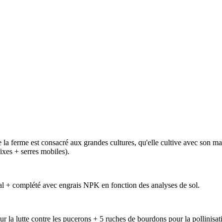
de la ferme est consacré aux grandes cultures, qu'elle cultive avec son m
ixes + serres mobiles).
val + complété avec engrais NPK en fonction des analyses de sol.
ur la lutte contre les pucerons + 5 ruches de bourdons pour la pollinisati