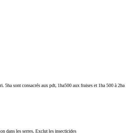
ari. 5ha sont consacrés aux pdt, 1ha500 aux fraises et 1ha 500 à 2ha
on dans les serres. Exclut les insecticides