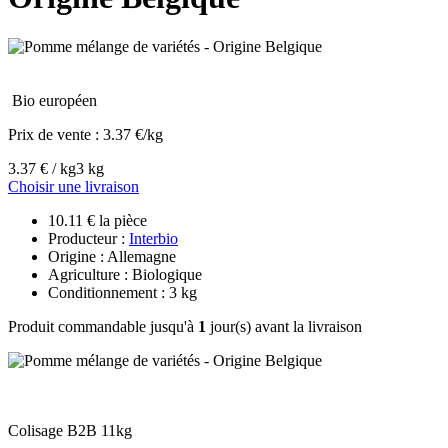
Bio européen
Prix de vente :
3.37 €/kg
3.37 € / kg
3 kg
Choisir une livraison
10.11 € la pièce
Producteur :
Interbio
Origine : Allemagne
Agriculture : Biologique
Conditionnement : 3 kg
Produit commandable jusqu'à
1
jour(s) avant la livraison
Colisage B2B 11kg