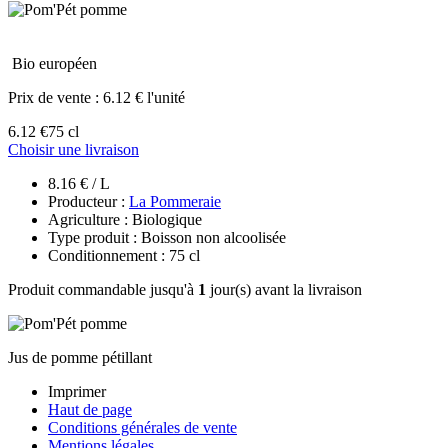
Bio européen
Prix de vente :
6.12 € l'unité
6.12 €
75 cl
Choisir une livraison
8.16 € / L
Producteur :
La Pommeraie
Agriculture : Biologique
Type produit : Boisson non alcoolisée
Conditionnement : 75 cl
Produit commandable jusqu'à
1
jour(s) avant la livraison
Jus de pomme pétillant
Imprimer
Haut de page
Conditions générales de vente
Mentions légales