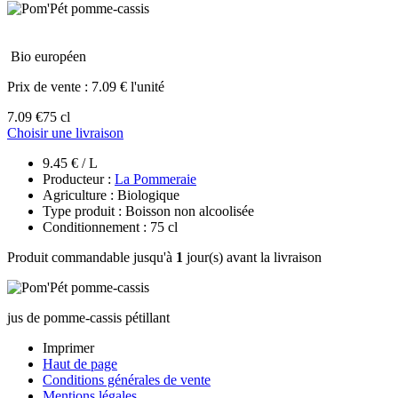
Bio européen
Prix de vente :
7.09 € l'unité
7.09 €
75 cl
Choisir une livraison
9.45 € / L
Producteur :
La Pommeraie
Agriculture : Biologique
Type produit : Boisson non alcoolisée
Conditionnement : 75 cl
Produit commandable jusqu'à
1
jour(s) avant la livraison
jus de pomme-cassis pétillant
Imprimer
Haut de page
Conditions générales de vente
Mentions légales