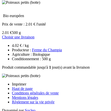
Bio européen
Prix de vente :
2.01 € l'unité
2.01 €
500 g
Choisir une livraison
4.02 € / kg
Producteur :
Ferme du Champia
Agriculture : Biologique
Conditionnement : 500 g
Produit commandable jusqu'à
1
jour(s) avant la livraison
Imprimer
Haut de page
Conditions générales de vente
Mentions légales
Règlement sur la vie privée
Dynamisé par
Socleo