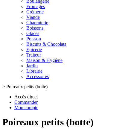
Boulangerie
Fromages
Crèmerie
Viande
Charcuterie
Boissons
Glaces
Poisson
Biscuits & Chocolats
Epicerie
Traiteur
Maison & Hygiène
Jardin
Librairie
Accessoires
>
Poireaux petits (botte)
Accès direct
Commander
Mon compte
Poireaux petits (botte)