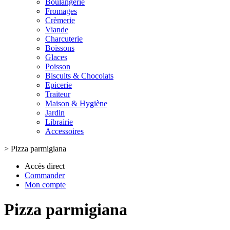
Boulangerie
Fromages
Crèmerie
Viande
Charcuterie
Boissons
Glaces
Poisson
Biscuits & Chocolats
Epicerie
Traiteur
Maison & Hygiène
Jardin
Librairie
Accessoires
>
Pizza parmigiana
Accès direct
Commander
Mon compte
Pizza parmigiana