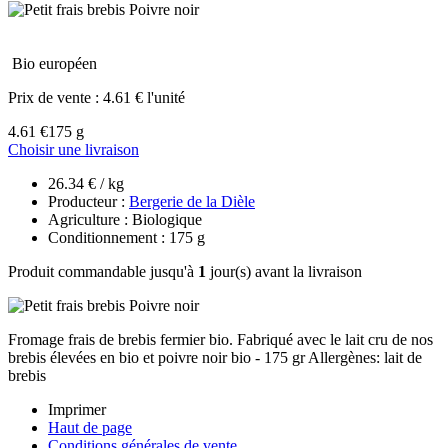
Bio européen
Prix de vente :
4.61 € l'unité
4.61 €
175 g
Choisir une livraison
26.34 € / kg
Producteur :
Bergerie de la Dièle
Agriculture : Biologique
Conditionnement : 175 g
Produit commandable jusqu'à
1
jour(s) avant la livraison
Fromage frais de brebis fermier bio. Fabriqué avec le lait cru de nos
brebis élevées en bio et poivre noir bio - 175 gr Allergènes: lait de
brebis
Imprimer
Haut de page
Conditions générales de vente