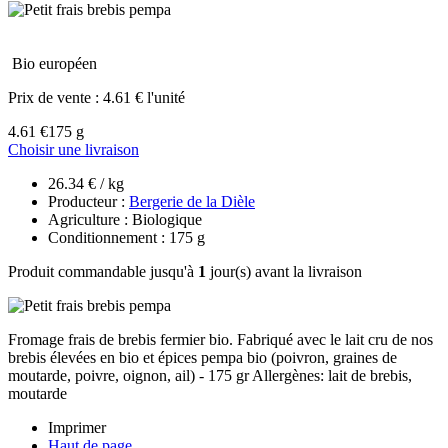
Bio européen
Prix de vente :
4.61 € l'unité
4.61 €
175 g
Choisir une livraison
26.34 € / kg
Producteur :
Bergerie de la Dièle
Agriculture : Biologique
Conditionnement : 175 g
Produit commandable jusqu'à
1
jour(s) avant la livraison
Fromage frais de brebis fermier bio. Fabriqué avec le lait cru de nos
brebis élevées en bio et épices pempa bio (poivron, graines de
moutarde, poivre, oignon, ail) - 175 gr Allergènes: lait de brebis,
moutarde
Imprimer
Haut de page