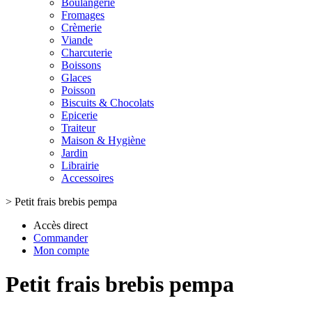
Boulangerie
Fromages
Crèmerie
Viande
Charcuterie
Boissons
Glaces
Poisson
Biscuits & Chocolats
Epicerie
Traiteur
Maison & Hygiène
Jardin
Librairie
Accessoires
>
Petit frais brebis pempa
Accès direct
Commander
Mon compte
Petit frais brebis pempa