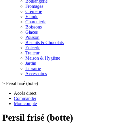
Boulangerie
Fromages
Crèmerie
Viande
Charcuterie
Boissons
Glaces
Poisson
Biscuits & Chocolats
Epicerie
Traiteur
Maison & Hygiène
Jardin
Librairie
Accessoires
>
Persil frisé (botte)
Accès direct
Commander
Mon compte
Persil frisé (botte)