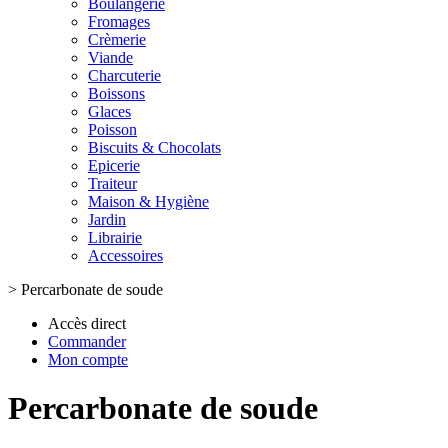
Boulangerie
Fromages
Crèmerie
Viande
Charcuterie
Boissons
Glaces
Poisson
Biscuits & Chocolats
Epicerie
Traiteur
Maison & Hygiène
Jardin
Librairie
Accessoires
>
Percarbonate de soude
Accès direct
Commander
Mon compte
Percarbonate de soude