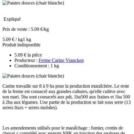
Expliqué
Prix de vente :
5.09 €/kg
5.09 € / kg
1 kg
Produit indisponible
5.09 € la pièce
Producteur :
Ferme Carine Vrancken
Conditionnement : 1 kg
Carine travaille sur 8 à 9 ha pour la production maraîchère. Le reste
de la ferme est consacré aux grandes cultures, qu'elle cultive avec
son mari. 5ha sont consacrés aux pdt, 1ha500 aux fraises et 1ha 500
à 2ha aux légumes. Une partie de la production se fait sous serre (13
serres fixes + serres mobiles).
Les amendements utilisés pour le maraîchage : fumier, crottin de
cheval + complété avec engrais NPK en fonction des analyses de