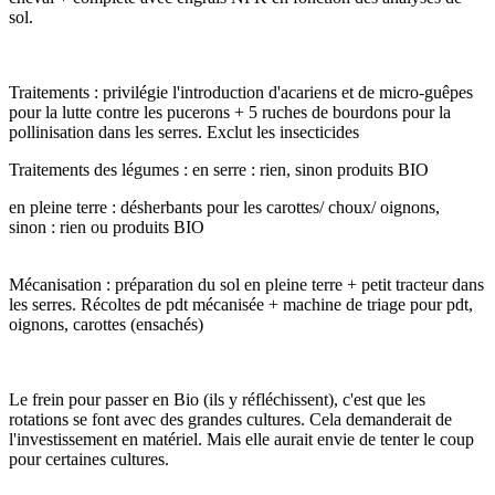
sol.
Traitements : privilégie l'introduction d'acariens et de micro-guêpes
pour la lutte contre les pucerons + 5 ruches de bourdons pour la
pollinisation dans les serres. Exclut les insecticides
Traitements des légumes : en serre : rien, sinon produits BIO
en pleine terre : désherbants pour les carottes/ choux/ oignons,
sinon : rien ou produits BIO
Mécanisation : préparation du sol en pleine terre + petit tracteur dans
les serres. Récoltes de pdt mécanisée + machine de triage pour pdt,
oignons, carottes (ensachés)
Le frein pour passer en Bio (ils y réfléchissent), c'est que les
rotations se font avec des grandes cultures. Cela demanderait de
l'investissement en matériel. Mais elle aurait envie de tenter le coup
pour certaines cultures.