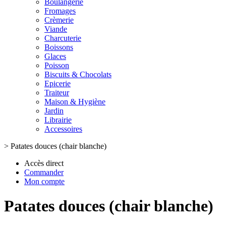
Boulangerie
Fromages
Crèmerie
Viande
Charcuterie
Boissons
Glaces
Poisson
Biscuits & Chocolats
Epicerie
Traiteur
Maison & Hygiène
Jardin
Librairie
Accessoires
>
Patates douces (chair blanche)
Accès direct
Commander
Mon compte
Patates douces (chair blanche)