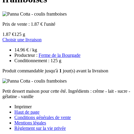
Prix de vente :
1.87 € l'unité
1.87 €
125 g
Choisir une livraison
14.96 € / kg
Producteur :
Ferme de la Bourgade
Conditionnement : 125 g
Produit commandable jusqu'à
1
jour(s) avant la livraison
Petit dessert maison pour cette été. Ingrédients : crème - lait - sucre -
gélatine - vanille
Imprimer
Haut de page
Conditions générales de vente
Mentions légales
Règlement sur la vie privée