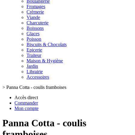
Boulangerie
Fromages
Crèmerie
Viande
Charcuterie
Boissons
Glaces
Poisson
Biscuits & Chocolats
Epicerie
Traiteur
Maison & Hygiène
Jardin
Librairie
Accessoires
>
Panna Cotta - coulis framboises
Accès direct
Commander
Mon compte
Panna Cotta - coulis
framboises