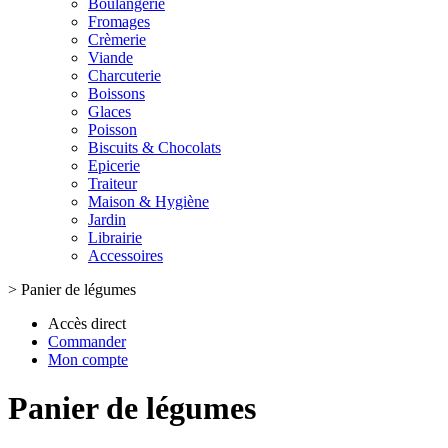
Boulangerie
Fromages
Crèmerie
Viande
Charcuterie
Boissons
Glaces
Poisson
Biscuits & Chocolats
Epicerie
Traiteur
Maison & Hygiène
Jardin
Librairie
Accessoires
>
Panier de légumes
Accès direct
Commander
Mon compte
Panier de légumes