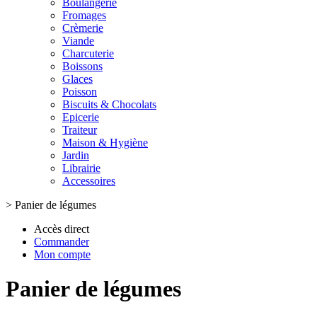
Boulangerie
Fromages
Crèmerie
Viande
Charcuterie
Boissons
Glaces
Poisson
Biscuits & Chocolats
Epicerie
Traiteur
Maison & Hygiène
Jardin
Librairie
Accessoires
>
Panier de légumes
Accès direct
Commander
Mon compte
Panier de légumes