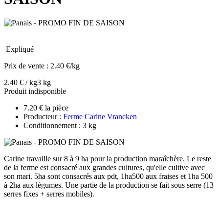
Expliqué
Prix de vente :
2.40 €/kg
2.40 € / kg
3 kg
Produit indisponible
7.20 € la pièce
Producteur :
Ferme Carine Vrancken
Conditionnement : 3 kg
Carine travaille sur 8 à 9 ha pour la production maraîchère. Le reste
de la ferme est consacré aux grandes cultures, qu'elle cultive avec
son mari. 5ha sont consacrés aux pdt, 1ha500 aux fraises et 1ha 500
à 2ha aux légumes. Une partie de la production se fait sous serre (13
serres fixes + serres mobiles).