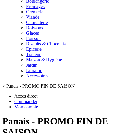
Boulangerie
Fromages
Crèmerie
Viande
Charcuterie
Boissons
Glaces
Poisson
Biscuits & Chocolats
Epicerie
Traiteur
Maison & Hygiène
Jardin
Librairie
Accessoires
>
Panais - PROMO FIN DE SAISON
Accès direct
Commander
Mon compte
Panais - PROMO FIN DE
SAISON