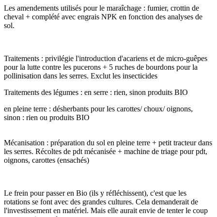
Les amendements utilisés pour le maraîchage : fumier, crottin de
cheval + complété avec engrais NPK en fonction des analyses de
sol.
Traitements : privilégie l'introduction d'acariens et de micro-guêpes
pour la lutte contre les pucerons + 5 ruches de bourdons pour la
pollinisation dans les serres. Exclut les insecticides
Traitements des légumes : en serre : rien, sinon produits BIO
en pleine terre : désherbants pour les carottes/ choux/ oignons,
sinon : rien ou produits BIO
Mécanisation : préparation du sol en pleine terre + petit tracteur dans
les serres. Récoltes de pdt mécanisée + machine de triage pour pdt,
oignons, carottes (ensachés)
Le frein pour passer en Bio (ils y réfléchissent), c'est que les
rotations se font avec des grandes cultures. Cela demanderait de
l'investissement en matériel. Mais elle aurait envie de tenter le coup