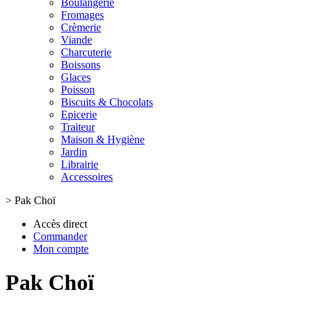
Boulangerie
Fromages
Crèmerie
Viande
Charcuterie
Boissons
Glaces
Poisson
Biscuits & Chocolats
Epicerie
Traiteur
Maison & Hygiène
Jardin
Librairie
Accessoires
>
Pak Choï
Accès direct
Commander
Mon compte
Pak Choï