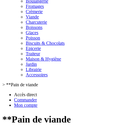
Boulangerie
Fromages
Crèmerie
Viande
Charcuterie
Boissons
Glaces
Poisson
Biscuits & Chocolats
Epicerie
Traiteur
Maison & Hygiène
Jardin
Librairie
Accessoires
>
**Pain de viande
Accès direct
Commander
Mon compte
**Pain de viande