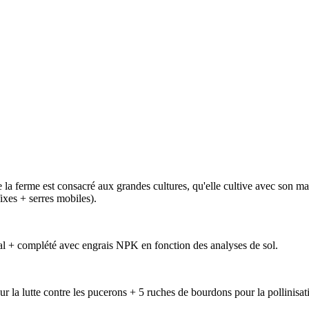
de la ferme est consacré aux grandes cultures, qu'elle cultive avec son m
ixes + serres mobiles).
val + complété avec engrais NPK en fonction des analyses de sol.
ur la lutte contre les pucerons + 5 ruches de bourdons pour la pollinisati