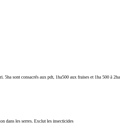
ari. 5ha sont consacrés aux pdt, 1ha500 aux fraises et 1ha 500 à 2ha
on dans les serres. Exclut les insecticides