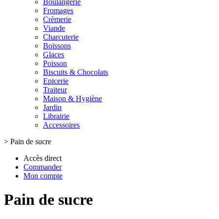
Boulangerie
Fromages
Crèmerie
Viande
Charcuterie
Boissons
Glaces
Poisson
Biscuits & Chocolats
Epicerie
Traiteur
Maison & Hygiène
Jardin
Librairie
Accessoires
>
Pain de sucre
Accès direct
Commander
Mon compte
Pain de sucre