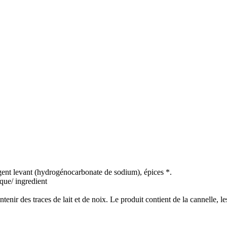
agent levant (hydrogénocarbonate de sodium), épices *.
ique/ ingredient
ntenir des traces de lait et de noix. Le produit contient de la cannelle,