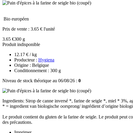
Bio européen
Prix de vente :
3.65 € l'unité
3.65 €
300 g
Produit indisponible
12.17 € / kg
Producteur :
Hygiena
Origine : Belgique
Conditionnement : 300 g
Niveau de stock théorique au 06/08/26 :
0
Ingredients: Sirop de canne inversé *, farine de seigle *, miel * 3%, 
* = ingredient van biologische oorsprong/ ingrédient d’origine biolog
Le produit contient du gluten de la farine de seigle. Le produit peut co
des précautions.
Imprimer