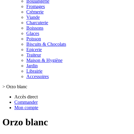
Boulangerie
Fromages
Crèmerie
Viande
Charcuterie
Boissons
Glaces
Poisson
Biscuits & Chocolats
Epicerie
Traiteur
Maison & Hygiène
Jardin
Librairie
Accessoires
>
Orzo blanc
Accès direct
Commander
Mon compte
Orzo blanc