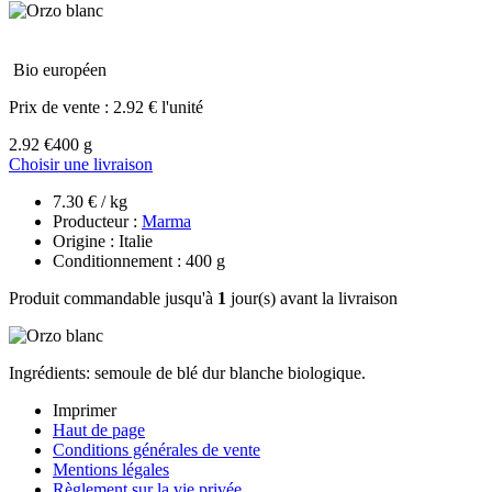
Bio européen
Prix de vente :
2.92 € l'unité
2.92 €
400 g
Choisir une livraison
7.30 € / kg
Producteur :
Marma
Origine : Italie
Conditionnement : 400 g
Produit commandable jusqu'à
1
jour(s) avant la livraison
Ingrédients: semoule de blé dur blanche biologique.
Imprimer
Haut de page
Conditions générales de vente
Mentions légales
Règlement sur la vie privée