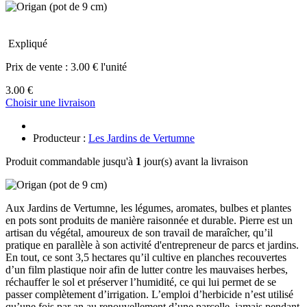
Expliqué
Prix de vente :
3.00 € l'unité
3.00 €
Choisir une livraison
Producteur :
Les Jardins de Vertumne
Produit commandable jusqu'à
1
jour(s) avant la livraison
Aux Jardins de Vertumne, les légumes, aromates, bulbes et plantes
en pots sont produits de manière raisonnée et durable. Pierre est un
artisan du végétal, amoureux de son travail de maraîcher, qu’il
pratique en parallèle à son activité d'entrepreneur de parcs et jardins.
En tout, ce sont 3,5 hectares qu’il cultive en planches recouvertes
d’un film plastique noir afin de lutter contre les mauvaises herbes,
réchauffer le sol et préserver l’humidité, ce qui lui permet de se
passer complètement d’irrigation. L’emploi d’herbicide n’est utilisé
qu’une fois par an au renouvellement d’une parcelle, jamais pendant