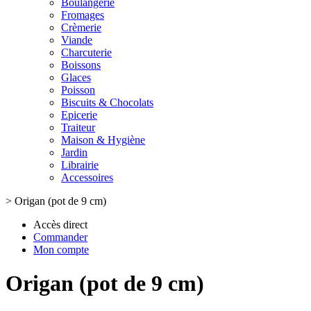
Boulangerie
Fromages
Crèmerie
Viande
Charcuterie
Boissons
Glaces
Poisson
Biscuits & Chocolats
Epicerie
Traiteur
Maison & Hygiène
Jardin
Librairie
Accessoires
>
Origan (pot de 9 cm)
Accès direct
Commander
Mon compte
Origan (pot de 9 cm)