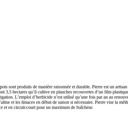
ots sont produits de manière raisonnée et durable. Pierre est un artisan
sont 3,5 hectares qu’il cultive en planches recouvertes d’un film plastique
rigation. L’emploi d’herbicide n’est utilisé qu’une fois par an au renou
’altise et les limaces en début de saison si nécessaire. Pierre vise la mé
ace et en circuit-court pour un maximum de fraîcheur.