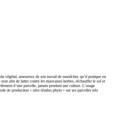
 du végétal, amoureux de son travail de maraîcher, qu’il pratique en
 noir afin de lutter contre les mauvaises herbes, réchauffer le sol et
vellement d’une parcelle, jamais pendant une culture. L’usage
thode de production « zéro résidus phyto » sur ses parcelles très