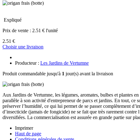
Expliqué
Prix de vente :
2.51 € l'unité
2.51 €
Choisir une livraison
Producteur :
Les Jardins de Vertumne
Produit commandable jusqu'à
1
jour(s) avant la livraison
Aux Jardins de Vertumne, les légumes, aromates, bulbes et plantes en p
parallèle à son activité d'entrepreneur de parcs et jardins. En tout, ce 
préserver l’humidité, ce qui lui permet de se passer complètement d’ir
d’insecticide (jamais de fongicide) ne se fait que très rarement contre l
diversifiées. La commercialisation est assurée en grande partie sur pl
Imprimer
Haut de page
Conditions générales de vente