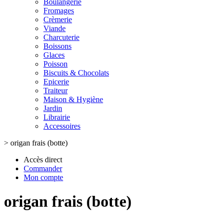
Boulangerie
Fromages
Crèmerie
Viande
Charcuterie
Boissons
Glaces
Poisson
Biscuits & Chocolats
Epicerie
Traiteur
Maison & Hygiène
Jardin
Librairie
Accessoires
>
origan frais (botte)
Accès direct
Commander
Mon compte
origan frais (botte)