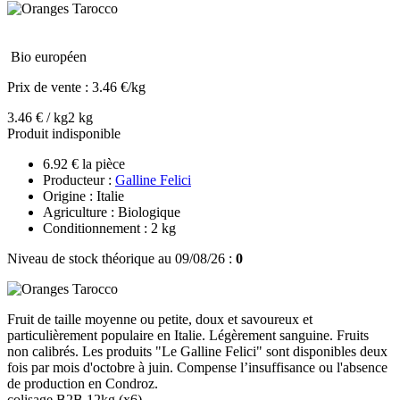
Bio européen
Prix de vente :
3.46 €/kg
3.46 € / kg
2 kg
Produit indisponible
6.92 € la pièce
Producteur :
Galline Felici
Origine : Italie
Agriculture : Biologique
Conditionnement : 2 kg
Niveau de stock théorique au 09/08/26 :
0
Fruit de taille moyenne ou petite, doux et savoureux et
particulièrement populaire en Italie. Légèrement sanguine. Fruits
non calibrés. Les produits "Le Galline Felici" sont disponibles deux
fois par mois d'octobre à juin. Compense l’insuffisance ou l'absence
de production en Condroz.
colisage B2B 12kg (x6)