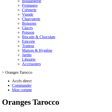
Boulangerie
Fromages
Crèmerie
Viande
Charcuterie
Boissons
Glaces
Poisson
Biscuits & Chocolats
Epicerie
Traiteur
Maison & Hygiène
Jardin
Librairie
Accessoires
>
Oranges Tarocco
Accès direct
Commander
Mon compte
Oranges Tarocco