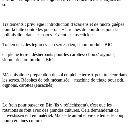
sol.
Traitements : privilégie l'introduction d'acariens et de micro-guêpes
pour la lutte contre les pucerons + 5 ruches de bourdons pour la
pollinisation dans les serres. Exclut les insecticides
Traitements des légumes : en serre : rien, sinon produits BIO
en pleine terre : désherbants pour les carottes/ choux/ oignons,
sinon : rien ou produits BIO
Mécanisation : préparation du sol en pleine terre + petit tracteur dans
les serres. Récoltes de pdt mécanisée + machine de triage pour pdt,
oignons, carottes (ensachés)
Le frein pour passer en Bio (ils y réfléchissent), c'est que les
rotations se font avec des grandes cultures. Cela demanderait de
l'investissement en matériel. Mais elle aurait envie de tenter le coup
pour certaines cultures.