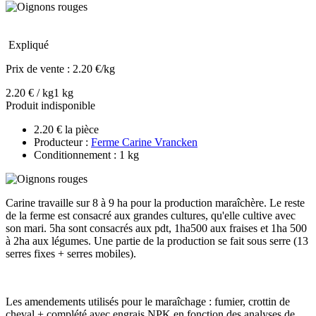
Expliqué
Prix de vente :
2.20 €/kg
2.20 € / kg
1 kg
Produit indisponible
2.20 € la pièce
Producteur :
Ferme Carine Vrancken
Conditionnement : 1 kg
Carine travaille sur 8 à 9 ha pour la production maraîchère. Le reste
de la ferme est consacré aux grandes cultures, qu'elle cultive avec
son mari. 5ha sont consacrés aux pdt, 1ha500 aux fraises et 1ha 500
à 2ha aux légumes. Une partie de la production se fait sous serre (13
serres fixes + serres mobiles).
Les amendements utilisés pour le maraîchage : fumier, crottin de
cheval + complété avec engrais NPK en fonction des analyses de