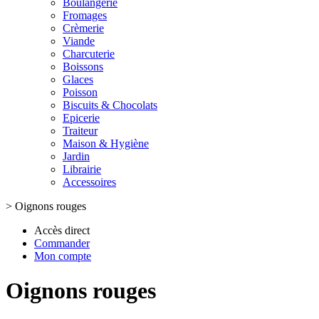
Boulangerie
Fromages
Crèmerie
Viande
Charcuterie
Boissons
Glaces
Poisson
Biscuits & Chocolats
Epicerie
Traiteur
Maison & Hygiène
Jardin
Librairie
Accessoires
>
Oignons rouges
Accès direct
Commander
Mon compte
Oignons rouges