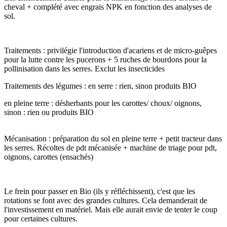
cheval + complété avec engrais NPK en fonction des analyses de
sol.
Traitements : privilégie l'introduction d'acariens et de micro-guêpes
pour la lutte contre les pucerons + 5 ruches de bourdons pour la
pollinisation dans les serres. Exclut les insecticides
Traitements des légumes : en serre : rien, sinon produits BIO
en pleine terre : désherbants pour les carottes/ choux/ oignons,
sinon : rien ou produits BIO
Mécanisation : préparation du sol en pleine terre + petit tracteur dans
les serres. Récoltes de pdt mécanisée + machine de triage pour pdt,
oignons, carottes (ensachés)
Le frein pour passer en Bio (ils y réfléchissent), c'est que les
rotations se font avec des grandes cultures. Cela demanderait de
l'investissement en matériel. Mais elle aurait envie de tenter le coup
pour certaines cultures.