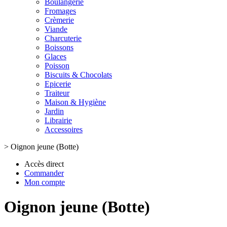
Boulangerie
Fromages
Crèmerie
Viande
Charcuterie
Boissons
Glaces
Poisson
Biscuits & Chocolats
Epicerie
Traiteur
Maison & Hygiène
Jardin
Librairie
Accessoires
>
Oignon jeune (Botte)
Accès direct
Commander
Mon compte
Oignon jeune (Botte)