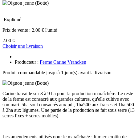
Expliqué
Prix de vente :
2.00 € l'unité
2.00 €
Choisir une livraison
Producteur :
Ferme Carine Vrancken
Produit commandable jusqu'à
1
jour(s) avant la livraison
Carine travaille sur 8 à 9 ha pour la production maraîchère. Le reste
de la ferme est consacré aux grandes cultures, qu'elle cultive avec
son mari. 5ha sont consacrés aux pdt, 1ha500 aux fraises et 1ha 500
à 2ha aux légumes. Une partie de la production se fait sous serre (13
serres fixes + serres mobiles).
Les amendements utilisés pour le maraîchage : fumier, crottin de