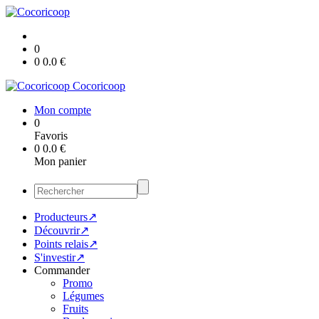
0
0
0.0
€
Cocoricoop
Mon compte
0
Favoris
0
0.0
€
Mon panier
Producteurs↗
Découvrir↗
Points relais↗
S'investir↗
Commander
Promo
Légumes
Fruits