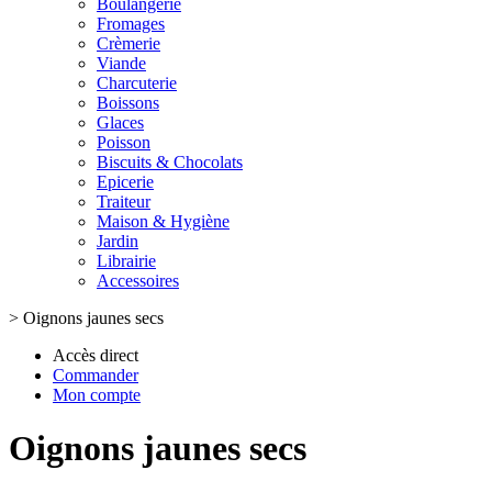
Boulangerie
Fromages
Crèmerie
Viande
Charcuterie
Boissons
Glaces
Poisson
Biscuits & Chocolats
Epicerie
Traiteur
Maison & Hygiène
Jardin
Librairie
Accessoires
>
Oignons jaunes secs
Accès direct
Commander
Mon compte
Oignons jaunes secs