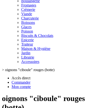
Boulangerie
Fromages
Crèmerie
Viande
Charcuterie
Boissons
Glaces
Poisson
Biscuits & Chocolats
Epicerie
Traiteur
Maison & Hygiène
Jardin
Librairie
Accessoires
>
oignons "ciboule" rouges (botte)
Accès direct
Commander
Mon compte
oignons "ciboule" rouges
(botte)