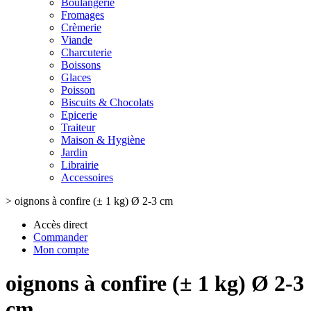
Boulangerie
Fromages
Crèmerie
Viande
Charcuterie
Boissons
Glaces
Poisson
Biscuits & Chocolats
Epicerie
Traiteur
Maison & Hygiène
Jardin
Librairie
Accessoires
>
oignons à confire (± 1 kg) Ø 2-3 cm
Accès direct
Commander
Mon compte
oignons à confire (± 1 kg) Ø 2-3
cm