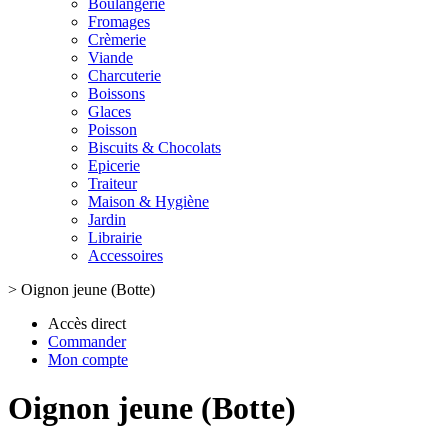
Boulangerie
Fromages
Crèmerie
Viande
Charcuterie
Boissons
Glaces
Poisson
Biscuits & Chocolats
Epicerie
Traiteur
Maison & Hygiène
Jardin
Librairie
Accessoires
>
Oignon jeune (Botte)
Accès direct
Commander
Mon compte
Oignon jeune (Botte)