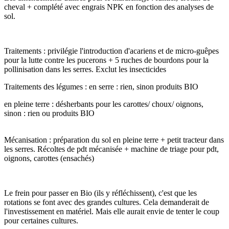
cheval + complété avec engrais NPK en fonction des analyses de
sol.
Traitements : privilégie l'introduction d'acariens et de micro-guêpes
pour la lutte contre les pucerons + 5 ruches de bourdons pour la
pollinisation dans les serres. Exclut les insecticides
Traitements des légumes : en serre : rien, sinon produits BIO
en pleine terre : désherbants pour les carottes/ choux/ oignons,
sinon : rien ou produits BIO
Mécanisation : préparation du sol en pleine terre + petit tracteur dans
les serres. Récoltes de pdt mécanisée + machine de triage pour pdt,
oignons, carottes (ensachés)
Le frein pour passer en Bio (ils y réfléchissent), c'est que les
rotations se font avec des grandes cultures. Cela demanderait de
l'investissement en matériel. Mais elle aurait envie de tenter le coup
pour certaines cultures.