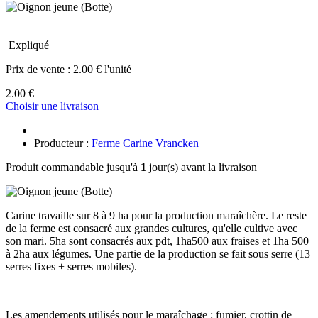
Expliqué
Prix de vente :
2.00 € l'unité
2.00 €
Choisir une livraison
Producteur :
Ferme Carine Vrancken
Produit commandable jusqu'à
1
jour(s) avant la livraison
Carine travaille sur 8 à 9 ha pour la production maraîchère. Le reste
de la ferme est consacré aux grandes cultures, qu'elle cultive avec
son mari. 5ha sont consacrés aux pdt, 1ha500 aux fraises et 1ha 500
à 2ha aux légumes. Une partie de la production se fait sous serre (13
serres fixes + serres mobiles).
Les amendements utilisés pour le maraîchage : fumier, crottin de