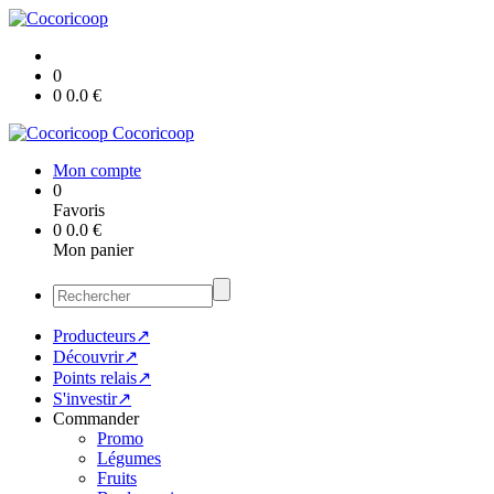
0
0
0.0
€
Cocoricoop
Mon compte
0
Favoris
0
0.0
€
Mon panier
Producteurs↗
Découvrir↗
Points relais↗
S'investir↗
Commander
Promo
Légumes
Fruits