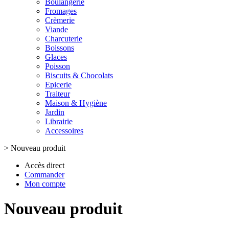
Boulangerie
Fromages
Crèmerie
Viande
Charcuterie
Boissons
Glaces
Poisson
Biscuits & Chocolats
Epicerie
Traiteur
Maison & Hygiène
Jardin
Librairie
Accessoires
>
Nouveau produit
Accès direct
Commander
Mon compte
Nouveau produit