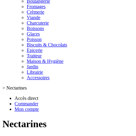
Boulangerie
Fromages
Crèmerie
Viande
Charcuterie
Boissons
Glaces
Poisson
Biscuits & Chocolats
Epicerie
Traiteur
Maison & Hygiène
Jardin
Librairie
Accessoires
>
Nectarines
Accès direct
Commander
Mon compte
Nectarines