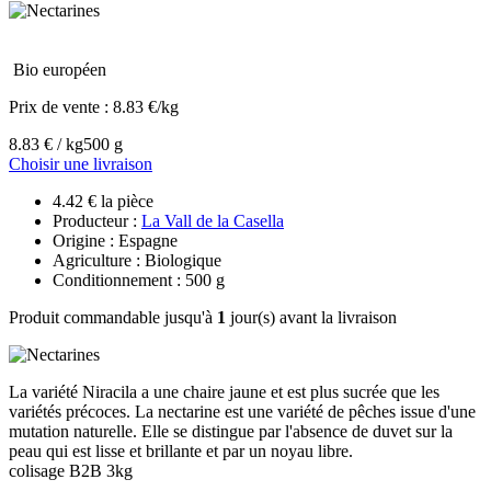
Bio européen
Prix de vente :
8.83 €/kg
8.83 € / kg
500 g
Choisir une livraison
4.42 € la pièce
Producteur :
La Vall de la Casella
Origine : Espagne
Agriculture : Biologique
Conditionnement : 500 g
Produit commandable jusqu'à
1
jour(s) avant la livraison
La variété Niracila a une chaire jaune et est plus sucrée que les
variétés précoces. La nectarine est une variété de pêches issue d'une
mutation naturelle. Elle se distingue par l'absence de duvet sur la
peau qui est lisse et brillante et par un noyau libre.
colisage B2B 3kg